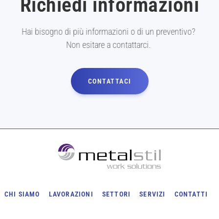
Richiedi informazioni
Hai bisogno di più informazioni o di un preventivo?
Non esitare a contattarci.
CONTATTACI
CHI SIAMO
LAVORAZIONI
SETTORI
SERVIZI
CONTATTI