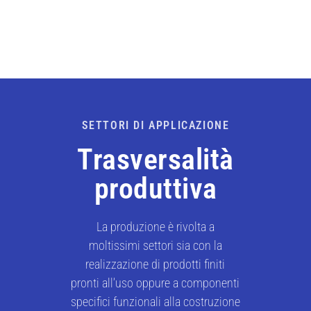
SETTORI DI APPLICAZIONE
Trasversalità
produttiva
La produzione è rivolta a
moltissimi settori sia con la
realizzazione di prodotti finiti
pronti all’uso oppure a componenti
specifici funzionali alla costruzione