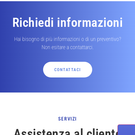
Richiedi informazioni
Hai bisogno di più informazioni o di un preventivo?
Non esitare a contattarci.
CONTATTACI
SERVIZI
Assistenza al cliente